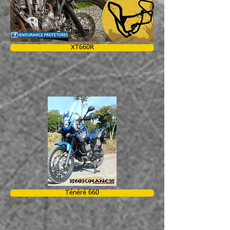
XT660R
Ténéré 660