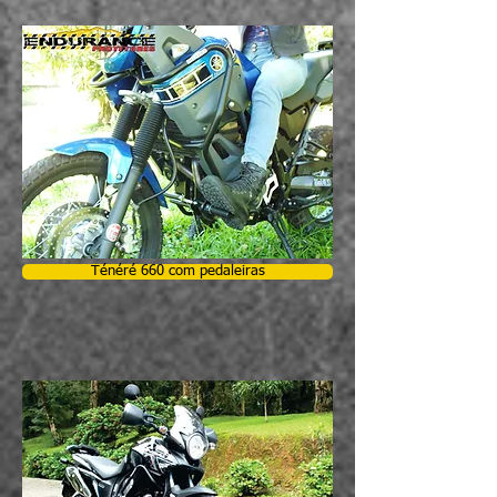
Ténéré 660 com pedaleiras