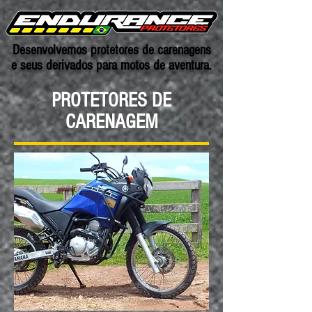
Desenvolvemos protetores de carenagens
e seus derivados para motos de aventura.
PROTETORES DE
CARENAGEM