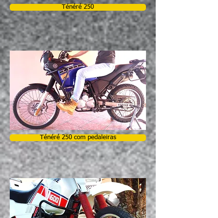
Ténéré 250
Ténéré 250 com pedaleiras