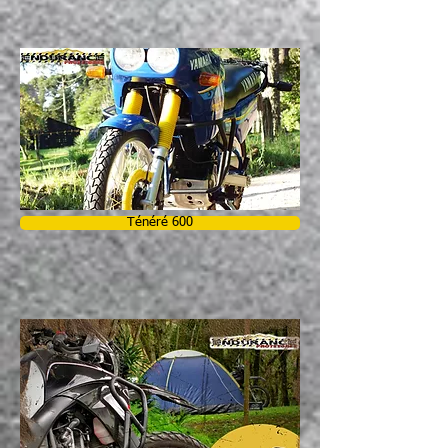
Ténéré 600