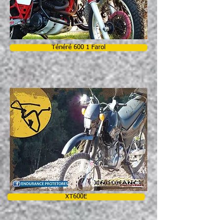
Ténéré 600 1 Farol
XT600E